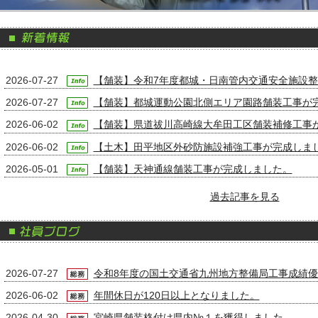
2026-07-27
【舗装】令和7年度都城・日南管内交通安全施設
2026-07-27
【舗装】都城運動公園北側エリア園路舗装工事が
2026-06-02
【舗装】県道祓川高崎線大牟田工区舗装補修工事
2026-06-02
【土木】田平地区外砂防施設補強工事が完成しま
2026-05-01
【舗装】天神通線舗装工事が完成しました。
過去記事を見る
2026-07-27
令和8年度の国土交通省九州地方整備局工事成績
2026-06-02
年間休日が120日以上となりました。
2026-04-30
宮崎県舗装格付け県内№１を獲得しました。